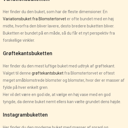
Her finder du den buket, som har de fleste dimensioner. En
Variationsbuket fra Blomstertorvet
er ofte bundet med en høj
midte, hvorfra den bliver lavere, desto bredere buketten bliver.
Buketten er bundet på en måde, så du får et nyt perspektiv fra
forskellige vinkler.
Grøftekantsbuketten
Her finder du den mest luftige buket med udtryk af grøftekant.
Valget til denne
grøftekantsbuket
fra Blomstertorvet er oftest
meget småblomstrede blomster og blomster, hvor der er masser af
fylde på hver enkelt gren.
Her vil det være en god ide, at vælge en høj vase med en god
tyngde, da denne buket nemt ellers kan vælte grundet dens højde.
Instagrambuketten
Her finder du den moderne buket med masser af spragl og