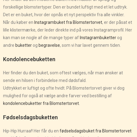
forskellige blomstertyper. Den er bundet luftigt med et let udtryk.
Det er en buket, hvor der opnås et nyt perspektiv fra alle vinkler.
Når du køber en
Instagrambuket fra Blomstertorvet
, er der påsat et
lille klistermærke, der leder direkte ind på vores Instagramprofil. Her
kan man se nogle af de mange typer af
Instagrambuketter
og
andre
buketter
og
begravelse
, som vi har lavet gennem tiden.
Kondolencebuketten
Her finder du den buket, som oftest vælges, når man ønsker at
sende en hilsen i forbindelse med dødsfald.
Udtrykket er luftigt og ofte hvidt. På Blomstertorvet giver vi dog
mulighed for også at vælge andre farver ved bestilling af
kondolencebuketter fra Blomstertorvet.
Fødselsdagsbuketten
Hip-Hip Hurraa!! Her får du en
fødselsdagsbuket fra Blomstertorvet