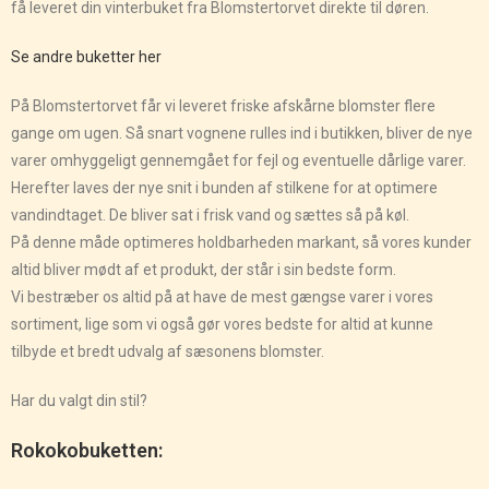
få leveret din vinterbuket fra Blomstertorvet direkte til døren.
Se andre buketter her
På Blomstertorvet får vi leveret friske afskårne blomster flere
gange om ugen. Så snart vognene rulles ind i butikken, bliver de nye
varer omhyggeligt gennemgået for fejl og eventuelle dårlige varer.
Herefter laves der nye snit i bunden af stilkene for at optimere
vandindtaget. De bliver sat i frisk vand og sættes så på køl.
På denne måde optimeres holdbarheden markant, så vores kunder
altid bliver mødt af et produkt, der står i sin bedste form.
Vi bestræber os altid på at have de mest gængse varer i vores
sortiment, lige som vi også gør vores bedste for altid at kunne
tilbyde et bredt udvalg af sæsonens blomster.
Har du valgt din stil?
Rokokobuketten: