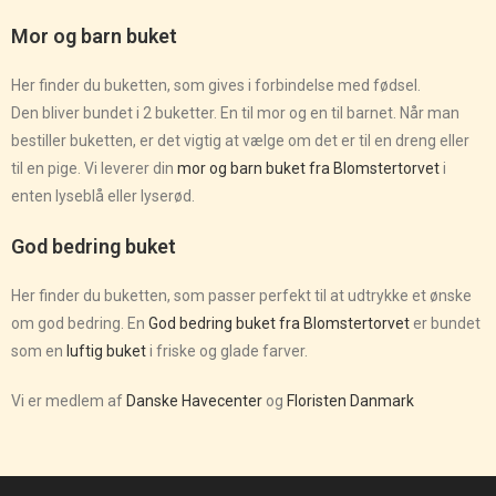
Mor og barn buket
Her finder du buketten, som gives i forbindelse med fødsel.
Den bliver bundet i 2 buketter. En til mor og en til barnet. Når man
bestiller buketten, er det vigtig at vælge om det er til en dreng eller
til en pige. Vi leverer din
mor og barn buket fra Blomstertorvet
i
enten lyseblå eller lyserød.
God bedring buket
Her finder du buketten, som passer perfekt til at udtrykke et ønske
om god bedring. En
God bedring buket fra Blomstertorvet
er bundet
som en
luftig buket
i friske og glade farver.
Vi er medlem af
Danske Havecenter
og
Floristen Danmark