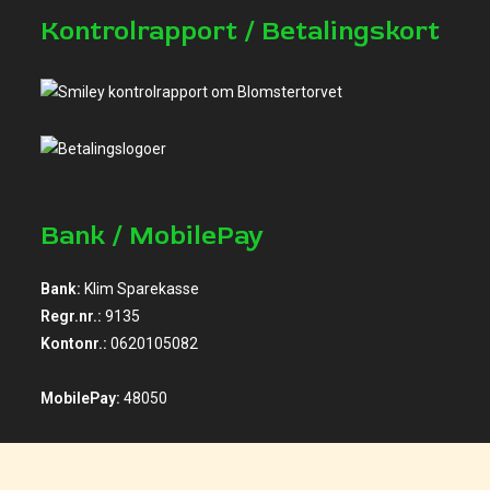
Kontrolrapport / Betalingskort
Bank / MobilePay
Bank:
Klim Sparekasse
Regr.nr.:
9135
Kontonr.:
0620105082
MobilePay:
48050
Facebook / Instagram