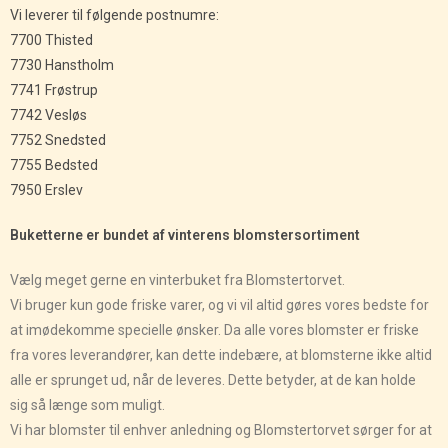
Vi leverer til følgende postnumre:
7700 Thisted
7730 Hanstholm
7741 Frøstrup
7742 Vesløs
7752 Snedsted
7755 Bedsted
7950 Erslev
Buketterne er bundet af vinterens blomstersortiment
Vælg meget gerne en vinterbuket fra Blomstertorvet.
Vi bruger kun gode friske varer, og vi vil altid gøres vores bedste for
at imødekomme specielle ønsker. Da alle vores blomster er friske
fra vores leverandører, kan dette indebære, at blomsterne ikke altid
alle er sprunget ud, når de leveres. Dette betyder, at de kan holde
sig så længe som muligt.
Vi har blomster til enhver anledning og Blomstertorvet sørger for at