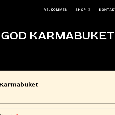
VELKOMMEN
SHOP
KONTAK
GOD KARMABUKET
 Karmabuket