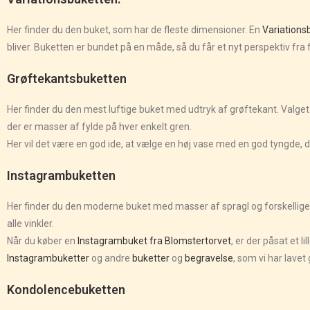
Her finder du den buket, som har de fleste dimensioner. En
Variations
bliver. Buketten er bundet på en måde, så du får et nyt perspektiv fra fo
Grøftekantsbuketten
Her finder du den mest luftige buket med udtryk af grøftekant. Valget
der er masser af fylde på hver enkelt gren.
Her vil det være en god ide, at vælge en høj vase med en god tyngde,
Instagrambuketten
Her finder du den moderne buket med masser af spragl og forskellige b
alle vinkler.
Når du køber en
Instagrambuket fra Blomstertorvet
, er der påsat et 
Instagrambuketter
og andre
buketter
og
begravelse
, som vi har lave
Kondolencebuketten