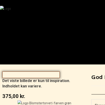
God
Det viste billede er kun til inspiration.
Indholdet kan variere.
375,00
kr.