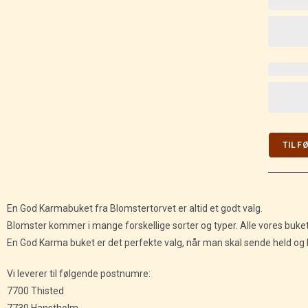
TILF
En God Karmabuket fra Blomstertorvet er altid et godt valg.
Blomster kommer i mange forskellige sorter og typer. Alle vores buke
En God Karma buket er det perfekte valg, når man skal sende held og 
Vi leverer til følgende postnumre:
7700 Thisted
7730 Hanstholm