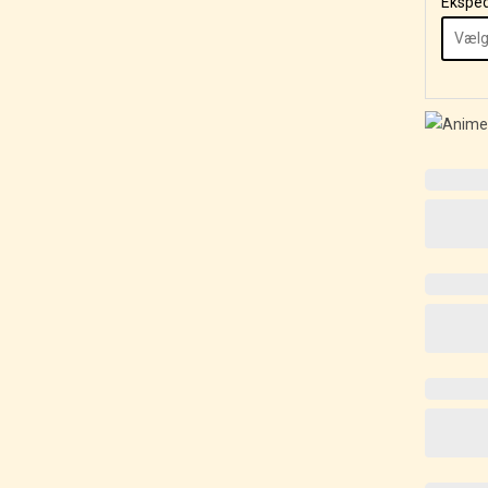
Eksped