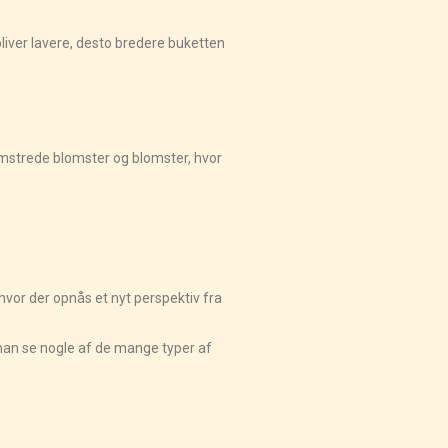
liver lavere, desto bredere buketten
mstrede blomster og blomster, hvor
hvor der opnås et nyt perspektiv fra
n man se nogle af de mange typer af