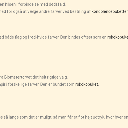
en hilsen i forbindelse med dødsfald.
ghed for også at vælge andre farver ved bestilling af
kondolencebuketter 
d både flag og i rød-hvide farver. Den bindes oftest som en
rokokobuke
 Blomstertorvet det helt rigtige valg.
pir i forskellige farver. Den er bundet som
rokokobuket
.
så lange som det er muligt, så man får et flot højt udtryk, hvor hver en