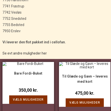
7741 Frøstrup
7742 Vesløs
7752 Snedsted
7755 Bedsted
7950 Erslev
Vi leverer den flot pakket ind i cellofan.
Se evt andre muligheder her
Bare Fordi-Buket
Til Glæde og Gavn – leveres
med kort
350,00
kr.
475,00
kr.
VÆLG MULIGHEDER
VÆLG MULIGHEDER