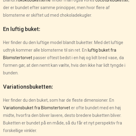
der er bundet efter samme principper, men hvor flere af
blomsterne er skiftet ud med chokoladekugler.
En luftig buket:
Her finder du den luftige model blandt buketter. Med det luftige
udtryk kommer alle blomsterne til sin ret. En
luftig buket fra
Blomstertorvet
passer oftest bedst i en høj og lidt bred vase, da
formen gør, at den nemt kan vælte, hvis den ikke har lidt tyngde i
bunden.
Variationsbuketten:
Her finder du den buket, som har de fleste dimensioner. En
Variationsbuket fra Blomstertorvet
er ofte bundet med en høj
midte, hvorfra den bliver lavere, desto bredere buketten bliver.
Buketten er bundet på en måde, så du får et nyt perspektiv fra
forskellige vinkler.