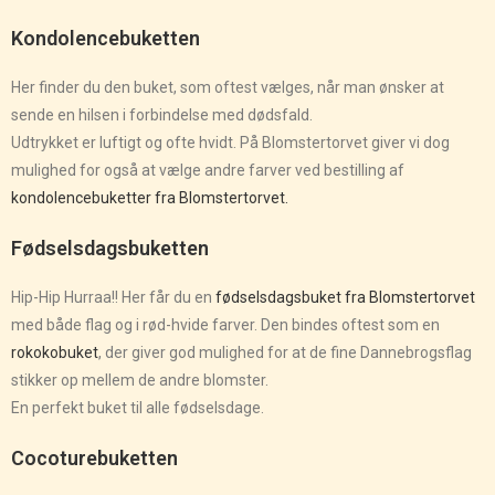
Kondolencebuketten
Her finder du den buket, som oftest vælges, når man ønsker at
sende en hilsen i forbindelse med dødsfald.
Udtrykket er luftigt og ofte hvidt. På Blomstertorvet giver vi dog
mulighed for også at vælge andre farver ved bestilling af
kondolencebuketter fra Blomstertorvet.
Fødselsdagsbuketten
Hip-Hip Hurraa!! Her får du en
fødselsdagsbuket fra Blomstertorvet
med både flag og i rød-hvide farver. Den bindes oftest som en
rokokobuket
, der giver god mulighed for at de fine Dannebrogsflag
stikker op mellem de andre blomster.
En perfekt buket til alle fødselsdage.
Cocoturebuketten