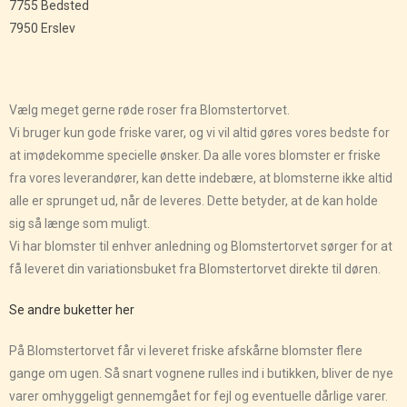
7755 Bedsted
7950 Erslev
Vælg meget gerne røde roser fra Blomstertorvet.
Vi bruger kun gode friske varer, og vi vil altid gøres vores bedste for
at imødekomme specielle ønsker. Da alle vores blomster er friske
fra vores leverandører, kan dette indebære, at blomsterne ikke altid
alle er sprunget ud, når de leveres. Dette betyder, at de kan holde
sig så længe som muligt.
Vi har blomster til enhver anledning og Blomstertorvet sørger for at
få leveret din variationsbuket fra Blomstertorvet direkte til døren.
Se andre buketter her
På Blomstertorvet får vi leveret friske afskårne blomster flere
gange om ugen. Så snart vognene rulles ind i butikken, bliver de nye
varer omhyggeligt gennemgået for fejl og eventuelle dårlige varer.