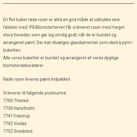
En flot buket røde roser er altid en god måde at udtrykke sine
følelser med. På Blomstertorvet får vi leveret roser med meget
store hoveder, som gør sig utrolig godt, når de er bundet og
arrangeret pænt. Der kan tilvælges glasdiamenter som ekstra pynt i
buketten.
Alle vores buketter er bundet og arrangeret af vores dygtige
blomsterdekoratører.
Røde roser leveres pænt indpakket.
Vi leverer til følgende postnumre:
7700 Thisted
7730 Hanstholm
7741 Frøstrup
7742 Vesløs
7752 Snedsted