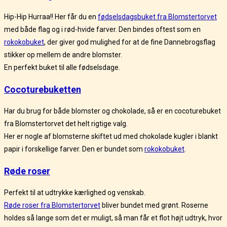
Hip-Hip Hurraa!! Her får du en
fødselsdagsbuket fra Blomstertorvet
med både flag og i rød-hvide farver. Den bindes oftest som en
rokokobuket
, der giver god mulighed for at de fine Dannebrogsflag
stikker op mellem de andre blomster.
En perfekt buket til alle fødselsdage.
Cocoturebuketten
Har du brug for både blomster og chokolade, så er en cocoturebuket
fra Blomstertorvet det helt rigtige valg.
Her er nogle af blomsterne skiftet ud med chokolade kugler i blankt
papir i forskellige farver. Den er bundet som
rokokobuket
.
Røde roser
Perfekt til at udtrykke kærlighed og venskab.
Røde roser fra Blomstertorvet
bliver bundet med grønt. Roserne
holdes så lange som det er muligt, så man får et flot højt udtryk, hvor