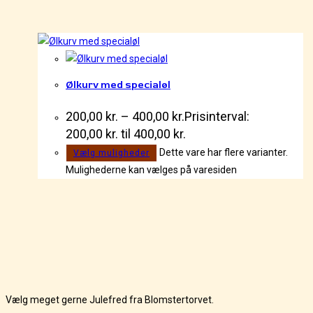
Ølkurv med specialøl
200,00
kr.
–
400,00
kr.
Prisinterval:
200,00 kr. til 400,00 kr.
Dette vare har flere varianter.
Vælg muligheder
Mulighederne kan vælges på varesiden
Vælg meget gerne Julefred fra Blomstertorvet.