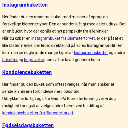
Instagrambuketten
Her finder du den moderne buket med masser af spragl og
forskellige blomstertyper. Den er bundet luftigt med et let udtryk. Det
er en buket, hvor der opnås et nyt perspektiv fra alle vinkler.
Når du køber en
Instagrambuket fra Blomstertorvet
, er der påsat et
lille klistermærke, der leder direkte ind på vores Instagramprofil. Her
kan man se nogle af de mange typer af
Instagrambuketter
og andre
buketter
og
begravelse
, som vi har lavet gennem tiden.
Kondolencebuketten
Her finder du den buket, som oftest vælges, når man ønsker at
sende en hilsen i forbindelse med dødsfald.
Udtrykket er luftigt og ofte hvidt. På Blomstertorvet giver vi dog
mulighed for også at vælge andre farver ved bestilling af
kondolencebuketter fra Blomstertorvet.
Fødselsdagsbuketten