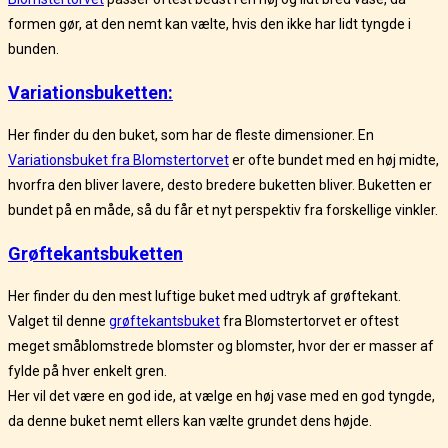
formen gør, at den nemt kan vælte, hvis den ikke har lidt tyngde i
bunden.
Variationsbuketten:
Her finder du den buket, som har de fleste dimensioner. En
Variationsbuket fra Blomstertorvet
er ofte bundet med en høj midte,
hvorfra den bliver lavere, desto bredere buketten bliver. Buketten er
bundet på en måde, så du får et nyt perspektiv fra forskellige vinkler.
Grøftekantsbuketten
Her finder du den mest luftige buket med udtryk af grøftekant.
Valget til denne
grøftekantsbuket
fra Blomstertorvet er oftest
meget småblomstrede blomster og blomster, hvor der er masser af
fylde på hver enkelt gren.
Her vil det være en god ide, at vælge en høj vase med en god tyngde,
da denne buket nemt ellers kan vælte grundet dens højde.