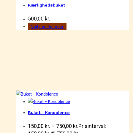
Kærlighedsbuket
500,00
kr.
Vælg muligheder
Buket – Kondolence
150,00
kr.
–
750,00
kr.
Prisinterval: