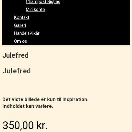
Champost Bigbag
Min konto
Kontakt
Galleri
Handelsvilkår
Om os
Julefred
Julefred
Det viste billede er kun til inspiration.
Indholdet kan variere.
350,00
kr.