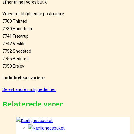
afhentning i vores butik.
Vi leverer til følgende postnumre:
7700 Thisted
7730 Hanstholm
7741 Frøstrup
7742 Vesløs
7752 Snedsted
7755 Bedsted
7950 Erslev
Indholdet kan variere
Se evt andre muligheder her
Relaterede varer