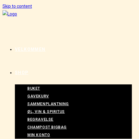
Skip to content
VELKOMMEN
SHOP
BUKET
GAVEKURV
SAMMENPLANTNING
ØL, VIN & SPIRITUS
BEGRAVELSE
CHAMPOST BIGBAG
MIN KONTO