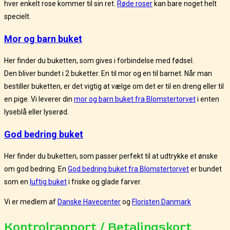
hver enkelt rose kommer til sin ret.
Røde roser
kan bare noget helt
specielt.
Mor og barn buket
Her finder du buketten, som gives i forbindelse med fødsel.
Den bliver bundet i 2 buketter. En til mor og en til barnet. Når man
bestiller buketten, er det vigtig at vælge om det er til en dreng eller til
en pige. Vi leverer din
mor og barn buket fra Blomstertorvet
i enten
lyseblå eller lyserød.
God bedring buket
Her finder du buketten, som passer perfekt til at udtrykke et ønske
om god bedring. En
God bedring buket fra Blomstertorvet
er bundet
som en
luftig buket
i friske og glade farver.
Vi er medlem af
Danske Havecenter
og
Floristen Danmark
Kontrolrapport / Betalingskort