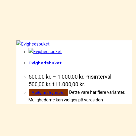
Evighedsbuket
500,00
kr.
–
1.000,00
kr.
Prisinterval:
500,00 kr. til 1.000,00 kr.
Dette vare har flere varianter.
Vælg muligheder
Mulighederne kan vælges på varesiden