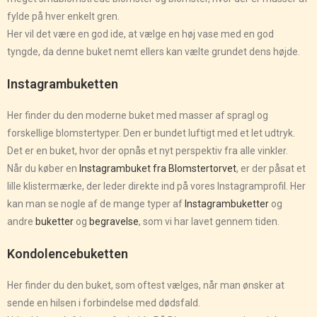
fylde på hver enkelt gren.
Her vil det være en god ide, at vælge en høj vase med en god
tyngde, da denne buket nemt ellers kan vælte grundet dens højde.
Instagrambuketten
Her finder du den moderne buket med masser af spragl og
forskellige blomstertyper. Den er bundet luftigt med et let udtryk.
Det er en buket, hvor der opnås et nyt perspektiv fra alle vinkler.
Når du køber en
Instagrambuket fra Blomstertorvet
, er der påsat et
lille klistermærke, der leder direkte ind på vores Instagramprofil. Her
kan man se nogle af de mange typer af
Instagrambuketter
og
andre
buketter
og
begravelse
, som vi har lavet gennem tiden.
Kondolencebuketten
Her finder du den buket, som oftest vælges, når man ønsker at
sende en hilsen i forbindelse med dødsfald.