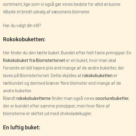
sortiment, lige som vi også gør vores bedste for altid at kunne
tilbyde et bredt udvalg af sæsonens blomster.
Har du valgt din stil?
Rokokobuketten:
Her finder du den tætte buket. Bundet efter helt faste principper. En
Rokokobuket fra Blomstertorvet
er en buket, hvor man skal
forvente en lidt højere pris end mange af de andre buketter, der
laves på Blomstertorvet. Dette skyldes at
rokokobuketten
er
tætbundet og dermed kræver flere blomster end mange af de
andre buketter.
Blandt
rokokobuketterne
finder man også vores
cocoturebuketter
,
der er bundet efter samme principper, men hvor flere af
blomsterne er skiftet ud med chokoladekugler.
En luftig buket: