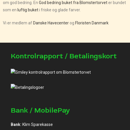
om god bedring. En
God bedring buket fra Blomstertorvet
er bundet
som en
luftig buket
i friske og glade farver.
Vi er medlem af
Danske Havecenter
og
Floristen Danmark
Kontrolrapport / Betalingskort
Bank / MobilePay
Bank:
Klim Sparekasse