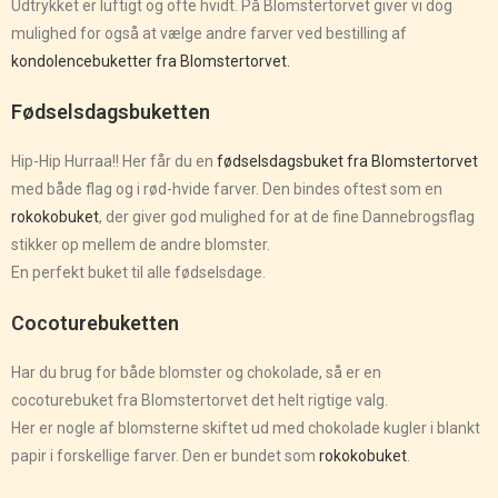
Udtrykket er luftigt og ofte hvidt. På Blomstertorvet giver vi dog
mulighed for også at vælge andre farver ved bestilling af
kondolencebuketter fra Blomstertorvet.
Fødselsdagsbuketten
Hip-Hip Hurraa!! Her får du en
fødselsdagsbuket fra Blomstertorvet
med både flag og i rød-hvide farver. Den bindes oftest som en
rokokobuket
, der giver god mulighed for at de fine Dannebrogsflag
stikker op mellem de andre blomster.
En perfekt buket til alle fødselsdage.
Cocoturebuketten
Har du brug for både blomster og chokolade, så er en
cocoturebuket fra Blomstertorvet det helt rigtige valg.
Her er nogle af blomsterne skiftet ud med chokolade kugler i blankt
papir i forskellige farver. Den er bundet som
rokokobuket
.