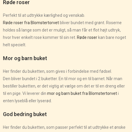
Røde roser
Perfekt til at udtrykke kærlighed og venskab.
Røde roser fra Blomstertorvet
bliver bundet med grønt. Roserne
holdes så lange som det er muligt, så man får et flot højt udtryk,
hvor hver enkelt rose kommer til sin ret.
Røde roser
kan bare noget
helt specielt.
Mor og barn buket
Her finder du buketten, som gives i forbindelse med fødsel.
Den bliver bundet i 2 buketter. En til mor og en til barnet. Når man
bestiller buketten, er det vigtig at vælge om det er til en dreng eller
til en pige. Vi leverer din
mor og barn buket fra Blomstertorvet
i
enten lyseblå eller lyserød.
God bedring buket
Her finder du buketten, som passer perfekt til at udtrykke et ønske