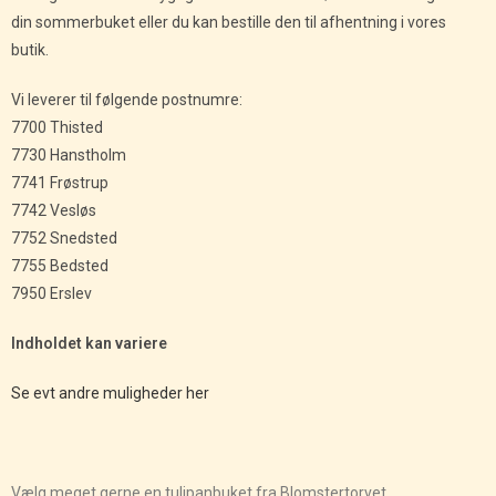
din sommerbuket eller du kan bestille den til afhentning i vores
butik.
Vi leverer til følgende postnumre:
7700 Thisted
7730 Hanstholm
7741 Frøstrup
7742 Vesløs
7752 Snedsted
7755 Bedsted
7950 Erslev
Indholdet kan variere
Se evt andre muligheder her
Vælg meget gerne en tulipanbuket fra Blomstertorvet.