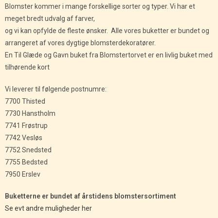
Blomster kommer i mange forskellige sorter og typer. Vi har et
meget bredt udvalg af farver,
og vi kan opfylde de fleste ønsker. Alle vores buketter er bundet og
arrangeret af vores dygtige blomsterdekoratører.
En Til Glæde og Gavn buket fra Blomstertorvet er en livlig buket med
tilhørende kort
Vi leverer til følgende postnumre:
7700 Thisted
7730 Hanstholm
7741 Frøstrup
7742 Vesløs
7752 Snedsted
7755 Bedsted
7950 Erslev
Buketterne er bundet af årstidens blomstersortiment
Se evt andre muligheder her