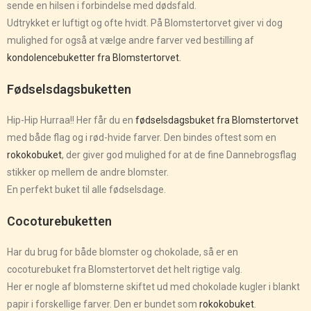
sende en hilsen i forbindelse med dødsfald.
Udtrykket er luftigt og ofte hvidt. På Blomstertorvet giver vi dog
mulighed for også at vælge andre farver ved bestilling af
kondolencebuketter fra Blomstertorvet.
Fødselsdagsbuketten
Hip-Hip Hurraa!! Her får du en
fødselsdagsbuket fra Blomstertorvet
med både flag og i rød-hvide farver. Den bindes oftest som en
rokokobuket
, der giver god mulighed for at de fine Dannebrogsflag
stikker op mellem de andre blomster.
En perfekt buket til alle fødselsdage.
Cocoturebuketten
Har du brug for både blomster og chokolade, så er en
cocoturebuket fra Blomstertorvet det helt rigtige valg.
Her er nogle af blomsterne skiftet ud med chokolade kugler i blankt
papir i forskellige farver. Den er bundet som
rokokobuket
.