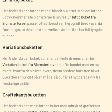
Her finder du den luftige model blandt buketter. Med det luftige
udtryk kommer alle blomsterne til sin ret. En
luftig buket fra
Blomstertorvet
passer oftest bedst i en høj og lidt bred vase, da
formen gør, at den nemt kan vælte, hvis den ikke har lidt tyngde i
bunden.
Variationsbuketten:
Her finder du den buket, som har de fleste dimensioner. En
Variationsbuket fra Blomstertorvet
er ofte bundet med en høj
midte, hvorfra den bliver lavere, desto bredere buketten bliver.
Buketten er bundet på en måde, så du får et nyt perspektiv fra
forskellige vinkler.
Grøftekantsbuketten
Her finder du den mest luftige buket med udtryk af grøftekant.