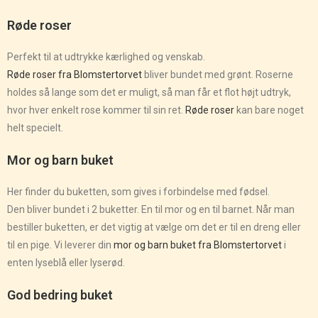
Røde roser
Perfekt til at udtrykke kærlighed og venskab.
Røde roser fra Blomstertorvet
bliver bundet med grønt. Roserne
holdes så lange som det er muligt, så man får et flot højt udtryk,
hvor hver enkelt rose kommer til sin ret.
Røde roser
kan bare noget
helt specielt.
Mor og barn buket
Her finder du buketten, som gives i forbindelse med fødsel.
Den bliver bundet i 2 buketter. En til mor og en til barnet. Når man
bestiller buketten, er det vigtig at vælge om det er til en dreng eller
til en pige. Vi leverer din
mor og barn buket fra Blomstertorvet
i
enten lyseblå eller lyserød.
God bedring buket