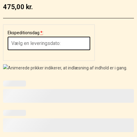
475,00
kr.
Ekspeditionsdag
*
: