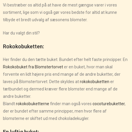
Vi bestræber os altid på at have de mest gængse varer i vores
sortiment, lige som vi også gør vores bedste for altid at kunne
tilbyde et bredt udvalg af sæsonens blomster.
Har du valgt din stil?
Rokokobuketten:
Her finder du den tætte buket. Bundet efter helt faste principper. En
Rokokobuket fra Blomstertorvet
er en buket, hvor man skal
forvente en lidt højere pris end mange af de andre buketter, der
laves på Blomstertorvet. Dette skyldes at
rokokobuketten
er
tætbundet og dermed kræver flere blomster end mange af de
andre buketter.
Blandt
rokokobuketterne
finder man også vores
cocoturebuketter
,
der er bundet efter samme principper, men hvor flere af
blomsterne er skiftet ud med chokoladekugler.
En luftig buket: