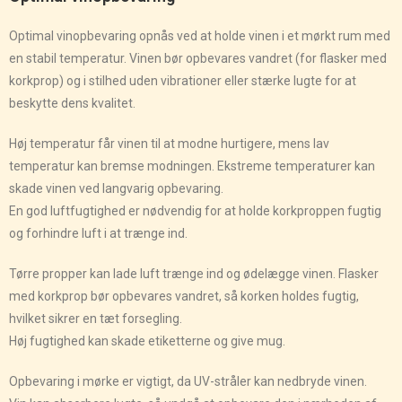
Optimal vinopbevaring opnås ved at holde vinen i et mørkt rum med
en stabil temperatur. Vinen bør opbevares vandret (for flasker med
korkprop) og i stilhed uden vibrationer eller stærke lugte for at
beskytte dens kvalitet.
Høj temperatur får vinen til at modne hurtigere, mens lav
temperatur kan bremse modningen. Ekstreme temperaturer kan
skade vinen ved langvarig opbevaring.
En god luftfugtighed er nødvendig for at holde korkproppen fugtig
og forhindre luft i at trænge ind.
Tørre propper kan lade luft trænge ind og ødelægge vinen. Flasker
med korkprop bør opbevares vandret, så korken holdes fugtig,
hvilket sikrer en tæt forsegling.
Høj fugtighed kan skade etiketterne og give mug.
Opbevaring i mørke er vigtigt, da UV-stråler kan nedbryde vinen.