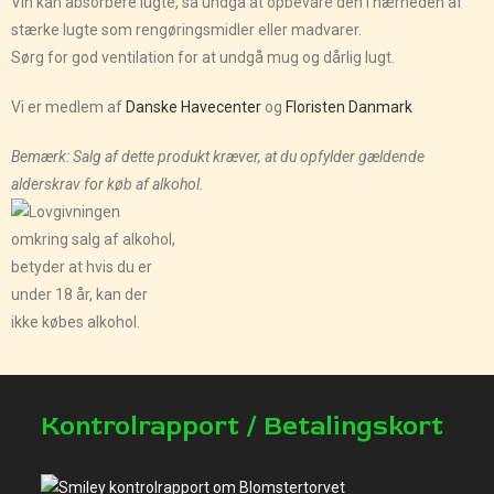
Vin kan absorbere lugte, så undgå at opbevare den i nærheden af
stærke lugte som rengøringsmidler eller madvarer.
Sørg for god ventilation for at undgå mug og dårlig lugt.
Vi er medlem af
Danske Havecenter
og
Floristen Danmark
Bemærk: Salg af dette produkt kræver, at du opfylder gældende
alderskrav for køb af alkohol.
Kontrolrapport / Betalingskort