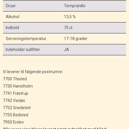
Druer
Tempranillo
Alkohol
13,5 %
Indhold
75 cl
Serveringstemperatur
17-18 grader
Indeholder sulfitter
JA
Vi leverer til følgende postnumre:
7700 Thisted
7730 Hanstholm
7741 Frøstrup
7742 Vesløs
7752 Snedsted
7755 Bedsted
7950 Erslev