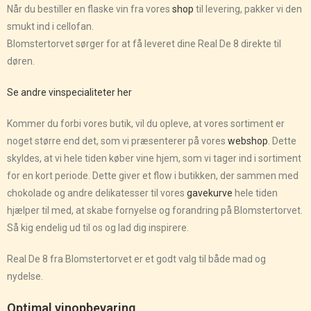
Når du bestiller en flaske vin fra vores
shop
til levering, pakker vi den
smukt ind i cellofan.
Blomstertorvet sørger for at få leveret dine Real De 8 direkte til
døren.
Se andre vinspecialiteter her
Kommer du forbi vores butik, vil du opleve, at vores sortiment er
noget større end det, som vi præsenterer på vores
webshop
. Dette
skyldes, at vi hele tiden køber vine hjem, som vi tager ind i sortiment
for en kort periode. Dette giver et flow i butikken, der sammen med
chokolade og andre delikatesser til vores
gavekurve
hele tiden
hjælper til med, at skabe fornyelse og forandring på Blomstertorvet.
Så kig endelig ud til os og lad dig inspirere.
Real De 8 fra Blomstertorvet er et godt valg til både mad og
nydelse.
Optimal vinopbevaring