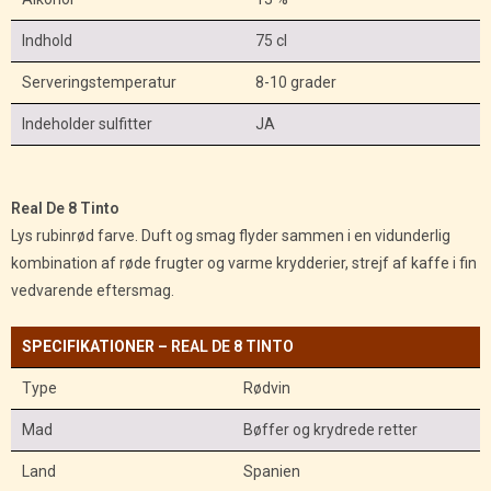
Indhold
75 cl
Serveringstemperatur
8-10 grader
Indeholder sulfitter
JA
Real De 8 Tinto
Lys rubinrød farve. Duft og smag flyder sammen i en vidunderlig
kombination af røde frugter og varme krydderier, strejf af kaffe i fin
vedvarende eftersmag.
SPECIFIKATIONER –
REAL DE 8 TINTO
Type
Rødvin
Mad
Bøffer og krydrede retter
Land
Spanien