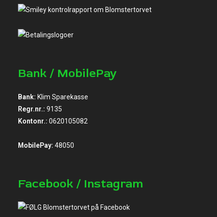
Bank / MobilePay
Bank:
Klim Sparekasse
Regr.nr.:
9135
Kontonr.:
0620105082
MobilePay:
48050
Facebook / Instagram