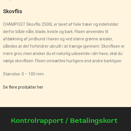
Skovflis
CHAMPOST Skovflis 2500L er lavet af hele træer og indeholder
derfor både nåle, blade, kviste og bark. Flisen anvendes til
afdækning af jordbund i haven og ved større grønne arealer,
således at det forhindrer ukrudt i at trænge igennem. Skovflisen er
mere grov, men ønsker du et naturlig udseende i din have, skal du
vælge skovflisen. Flisen omsættes hurtigere end andre barktyper.
Størrelse: 0 – 100 mm.
Se flere produkter her
Kontrolrapport / Betalingskort