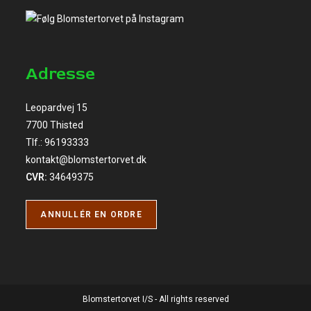
Adresse
Leopardvej 15
7700 Thisted
Tlf.:
96193333
kontakt@blomstertorvet.dk
CVR:
34649375
ANNULLÉR EN ORDRE
Blomstertorvet I/S - All rights reserved