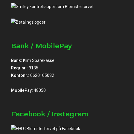
Bank / MobilePay
Bank:
Klim Sparekasse
Regr.nr.:
9135
Kontonr.:
0620105082
MobilePay:
48050
Facebook / Instagram