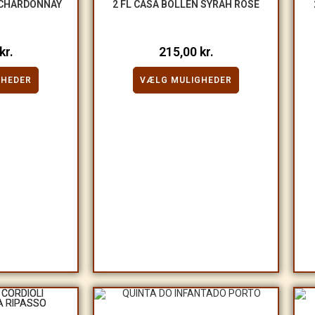
 CHARDONNAY
2 FL CASA BOLLÉN SYRAH ROSÉ
kr.
215,00
kr.
GHEDER
VÆLG MULIGHEDER