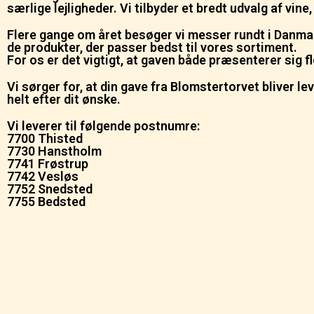
særlige lejligheder. Vi tilbyder et bredt udvalg af vine
Flere gange om året besøger vi messer rundt i Danmar
de produkter, der passer bedst til vores sortiment.
For os er det vigtigt, at gaven både præsenterer sig
Vi sørger for, at din gave fra Blomstertorvet bliver leve
helt efter dit ønske.
Vi leverer til følgende postnumre:
7700 Thisted
7730 Hanstholm
7741 Frøstrup
7742 Vesløs
7752 Snedsted
7755 Bedsted