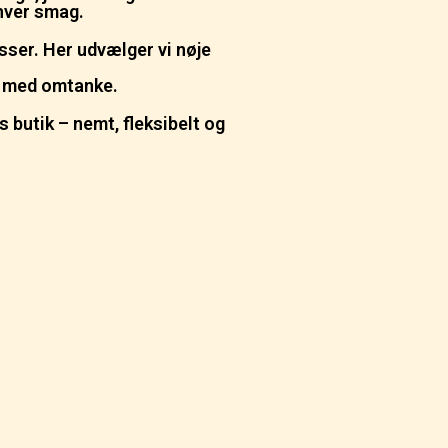
nhver smag.
sser. Her udvælger vi nøje
at med omtanke.
es butik – nemt, fleksibelt og