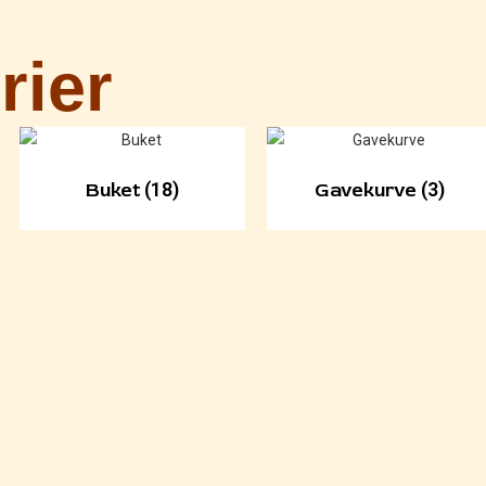
rier
Buket
(18)
Gavekurve
(3)