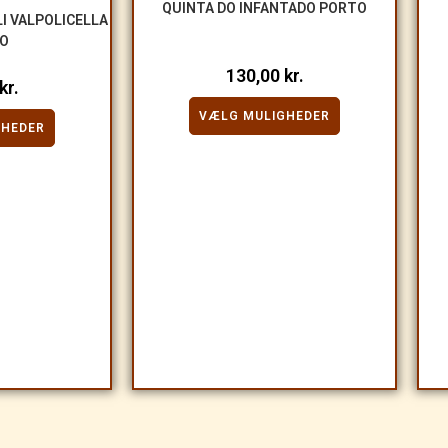
QUINTA DO INFANTADO PORTO
LI VALPOLICELLA
SO
130,00
kr.
kr.
VÆLG MULIGHEDER
GHEDER