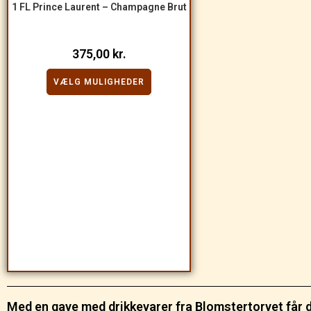
1 FL Prince Laurent – Champagne Brut
375,00
kr.
VÆLG MULIGHEDER
Med en gave med drikkevarer fra Blomstertorvet får du