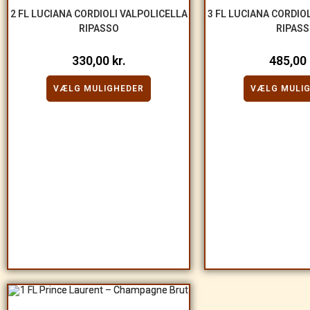
2 FL LUCIANA CORDIOLI VALPOLICELLA
3 FL LUCIANA CORDIO
RIPASSO
RIPAS
330,00
kr.
485,00
VÆLG MULIGHEDER
VÆLG MULI