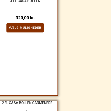
3 FL CASA BOLLÉN
320,00
kr.
VÆLG MULIGHEDER