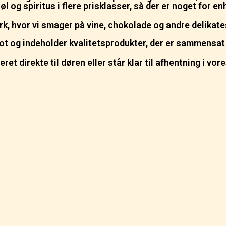
, øl og spiritus i flere prisklasser, så der er noget for e
k, hvor vi smager på vine, chokolade og andre delikate
 flot og indeholder kvalitetsprodukter, der er sammens
ret direkte til døren eller står klar til afhentning i vor